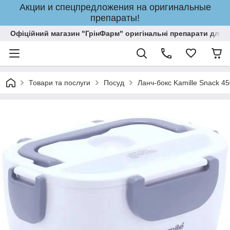
Акции и спецпредложения на оригинальные
препараты!
Офіційний магазин "ГрінФарм" оригінальні препарати для кр
Товари та послуги
Посуд
Ланч-бокс Kamille Snack 4