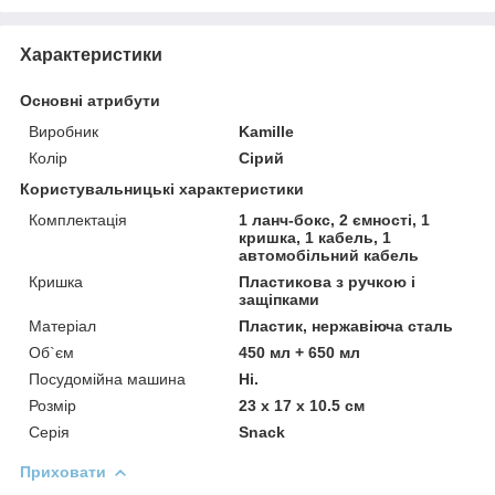
Характеристики
Основні атрибути
Виробник
Kamille
Колір
Сірий
Користувальницькі характеристики
Комплектація
1 ланч-бокс, 2 ємності, 1
кришка, 1 кабель, 1
автомобільний кабель
Кришка
Пластикова з ручкою і
защіпками
Матеріал
Пластик, нержавіюча сталь
Об`єм
450 мл + 650 мл
Посудомійна машина
Ні.
Розмір
23 х 17 х 10.5 см
Серія
Snack
Приховати