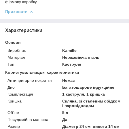
фірмову коробку.
Приховати
Характеристики
Основні
Виробник
Kamille
Матеріал
Нержавіюча сталь
Тип
Каструля
Користувальницькі характеристики
Антипригарне покриття
Немає
Дно
Багатошарове індукційне
Комплектація
1 каструля, 1 кришка
Кришка
Скляна, зі сталевим обідком
і паровідводом
Об`єм
5 л
Посудомійна машина
Да
Розмір
Діаметр 24 см, висота 14 см