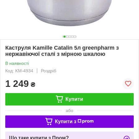
Каструля Kamille Catalin 5л greenpharm з
нержавіючої сталі з мірною шкалою
В наявності
Код: KM-4934
Роздріб
1 249
₴
Купити
або
Купити з
Що таке купити з Пром?