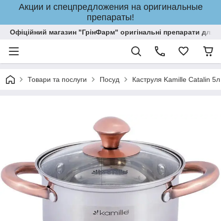
Акции и спецпредложения на оригинальные
препараты!
Офіційний магазин "ГрінФарм" оригінальні препарати для кр
Товари та послуги
Посуд
Каструля Kamille Catalin 5