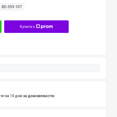
:
BD-559-107
Купити з
тягом 14 днів
за домовленістю