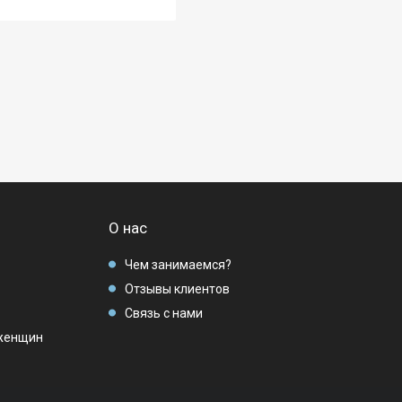
О нас
Чем занимаемся?
Отзывы клиентов
Связь с нами
женщин