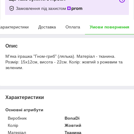
Замовлення під захистом
арактеристики
Доставка
Оплата
Умови повернення
Опис
М'яка іграшка "Гном-гриб" (лялька). Матеріал - тканина.
Розмір: 15х12см, висота - 22см. Колір: жовтий з рожевим та
зеленим.
Характеристики
Основні атрибути
Виробник
BonaDi
Колір
Жовтий
Матеріал
Тканина