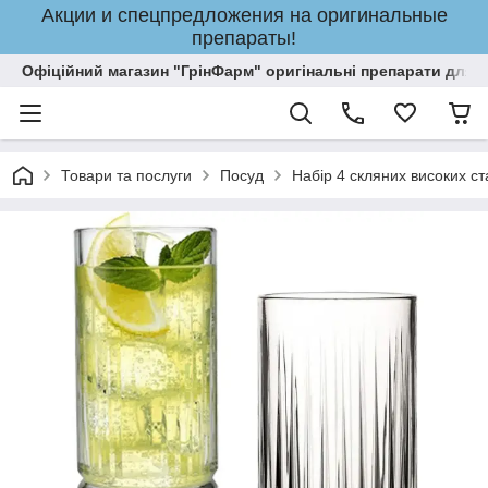
Акции и спецпредложения на оригинальные
препараты!
Офіційний магазин "ГрінФарм" оригінальні препарати для кр
Товари та послуги
Посуд
Набір 4 скляних високих с