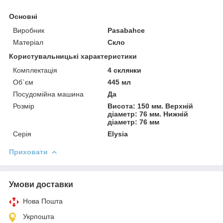
Основні
Виробник
Pasabahce
Матеріал
Скло
Користувальницькі характеристики
Комплектація
4 склянки
Об`єм
445 мл
Посудомійна машина
Да
Розмір
Висота: 150 мм. Верхній
діаметр: 76 мм. Нижній
діаметр: 76 мм
Серія
Elysia
Приховати
Умови доставки
Нова Пошта
Укрпошта