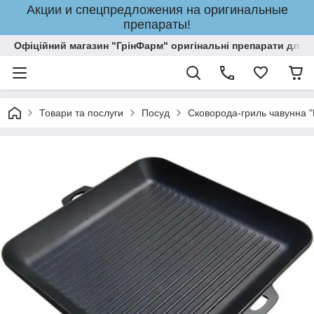
Акции и спецпредложения на оригинальные
препараты!
Офіційний магазин "ГрінФарм" оригінальні препарати для кр
Товари та послуги
Посуд
Сковорода-гриль чавунна 