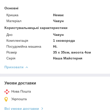
Основні
Кришка
Немає
Матеріал
Чавун
Користувальницькі характеристики
Дно
Чавун
Комплектація
1 сковорода
Посудомійна машина
Ні.
Розмір
35 х 35см, висота 4см
Серія
Наша Майстерня
Приховати
Умови доставки
Нова Пошта
Укрпошта
Всі умови доставки