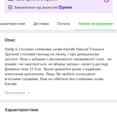
Замовлення під захистом
арактеристики
Доставка
Оплата
Умови повернення
Опис
Набір 6 столових стейкових ножів Kamille Natural Treasure.
Зручний столовий прилад на пікніку, і при домашньому
застіллі. Леза з зубцями з високоякісної нержавіючої сталі - не
іржавіє і не окислюється, не вбирає запахи і легкої в догляді.
Довжина леза 11.5см. Зручні дерев'яні ручки з надійним
клепочним кріпленням. Якщо Ви любите поласувати
м'ясними стравами, Вам не обійтися без стейкових ножів
Kamille.
Приховати
Характеристики