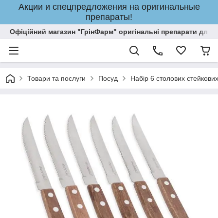
Акции и спецпредложения на оригинальные
препараты!
Офіційний магазин "ГрінФарм" оригінальні препарати для кр
Товари та послуги
Посуд
Набір 6 столових стейкових