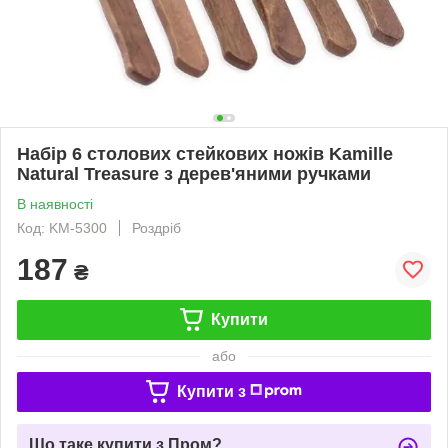
Набір 6 столових стейкових ножів Kamille
Natural Treasure з дерев'яними ручками
В наявності
Код: KM-5300
Роздріб
187
₴
Купити
або
Купити з
Що таке купити з Пром?