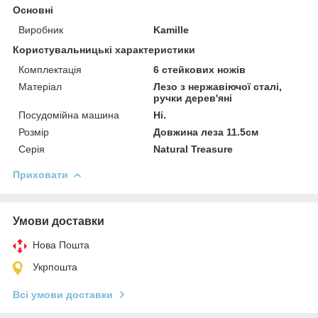
Основні
Виробник
Kamille
Користувальницькі характеристики
Комплектація
6 стейкових ножів
Матеріал
Лезо з нержавіючої сталі,
ручки дерев'яні
Посудомійна машина
Ні.
Розмір
Довжина леза 11.5см
Серія
Natural Treasure
Приховати
Умови доставки
Нова Пошта
Укрпошта
Всі умови доставки